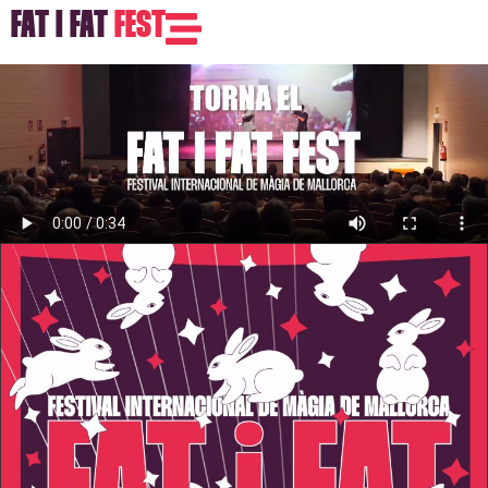
FAT I FAT
FEST