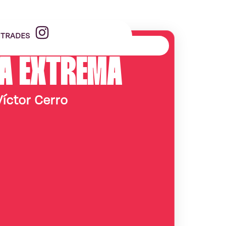
TRADES
A EXTREMA
Víctor Cerro