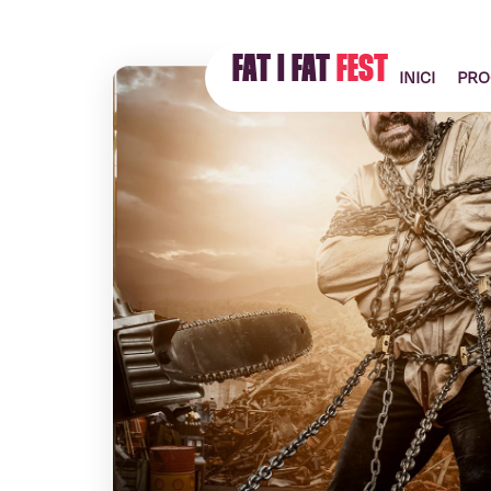
FAT I FAT
FEST
INICI
PRO