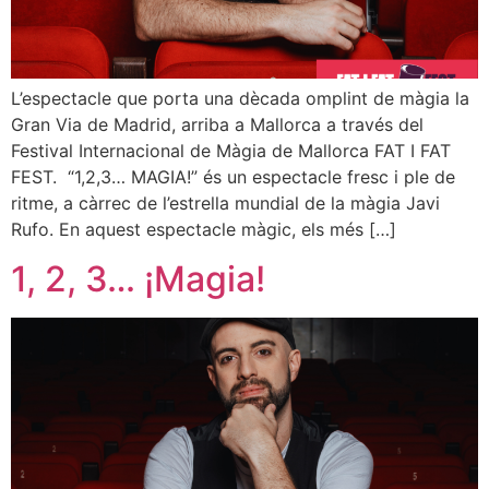
L’espectacle que porta una dècada omplint de màgia la
Gran Via de Madrid, arriba a Mallorca a través del
Festival Internacional de Màgia de Mallorca FAT I FAT
FEST. “1,2,3… MAGIA!” és un espectacle fresc i ple de
ritme, a càrrec de l’estrella mundial de la màgia Javi
Rufo. En aquest espectacle màgic, els més […]
1, 2, 3… ¡Magia!